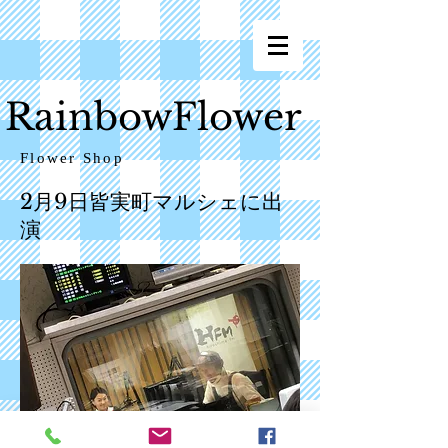
RainbowFlower
Flower Shop
2月9日皆実町マルシェに出
演